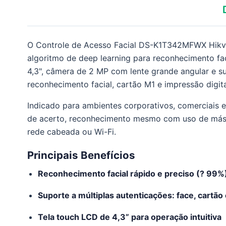
O Controle de Acesso Facial DS-K1T342MFWX Hikvis
algoritmo de deep learning para reconhecimento fac
4,3", câmera de 2 MP com lente grande angular e s
reconhecimento facial, cartão M1 e impressão digita
Indicado para ambientes corporativos, comerciais e
de acerto, reconhecimento mesmo com uso de másc
rede cabeada ou Wi-Fi.
Principais Benefícios
Reconhecimento facial rápido e preciso (? 99%
Suporte a múltiplas autenticações: face, cartão e
Tela touch LCD de 4,3” para operação intuitiva