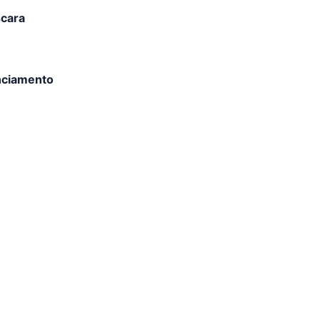
cara
nciamento