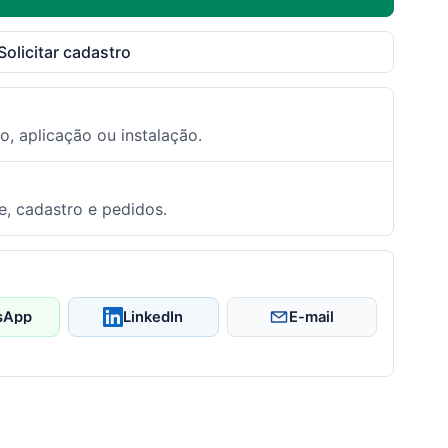
Solicitar cadastro
o, aplicação ou instalação.
e, cadastro e pedidos.
sApp
LinkedIn
E-mail