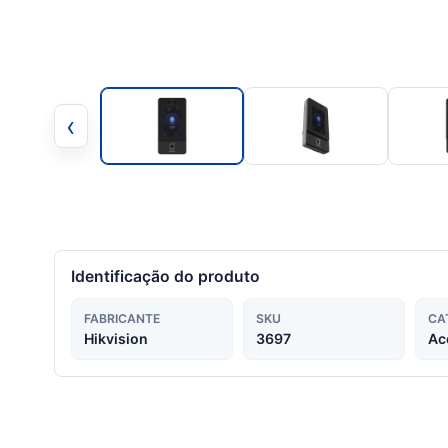
‹
Identificação do produto
FABRICANTE
SKU
CA
Hikvision
3697
Ac