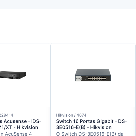
0229414
Hikvision / 4874
s Acusense - IDS-
Switch 16 Portas Gigabit - DS-
/XT - Hikvision
3E0516-E(B) - Hikvision
on AcuSense 4
O Switch DS-3E0516-E(B) da