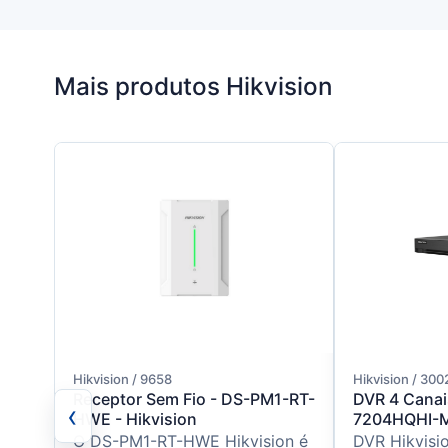
Mais produtos Hikvision
Hikvision / 9658
Hikvision / 30
Receptor Sem Fio - DS-PM1-RT-
DVR 4 Canai
‹
HWE - Hikvision
7204HQHI-M1
O DS-PM1-RT-HWE Hikvision é
DVR Hikvisi