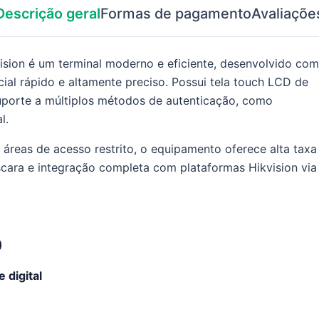
Descrição geral
Formas de pagamento
Avaliaçõe
ion é um terminal moderno e eficiente, desenvolvido com
ial rápido e altamente preciso. Possui tela touch LCD de
uporte a múltiplos métodos de autenticação, como
l.
 áreas de acesso restrito, o equipamento oferece alta taxa
ara e integração completa com plataformas Hikvision via
)
 digital