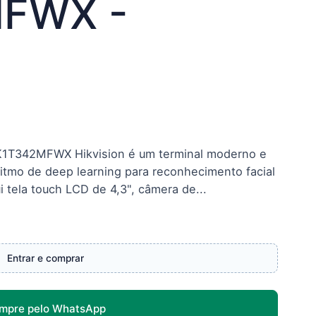
FWX -
-K1T342MFWX Hikvision é um terminal moderno e
ritmo de deep learning para reconhecimento facial
i tela touch LCD de 4,3", câmera de...
Entrar e comprar
mpre pelo WhatsApp