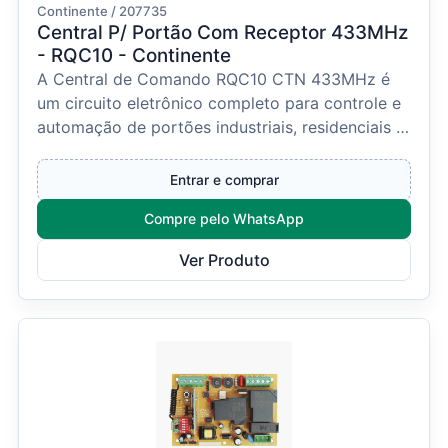
Continente / 207735
Central P/ Portão Com Receptor 433MHz
- RQC10 - Continente
A Central de Comando RQC10 CTN 433MHz é
um circuito eletrônico completo para controle e
automação de portões industriais, residenciais e
comerciais...
Entrar e comprar
Compre pelo WhatsApp
Ver Produto