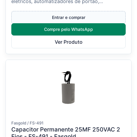
elétricos, automatizadores de portão,
ventiladores e diversos equ...
Entrar e comprar
Compre pelo WhatsApp
Ver Produto
Fasgold / FS-491
Capacitor Permanente 25ΜF 250VAC 2
Fios - FS-491 - Fasgold