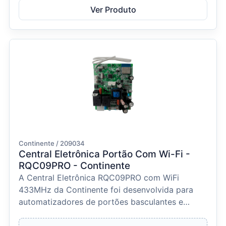
Ver Produto
Continente / 209034
Central Eletrônica Portão Com Wi-Fi -
RQC09PRO - Continente
A Central Eletrônica RQC09PRO com WiFi
433MHz da Continente foi desenvolvida para
automatizadores de portões basculantes e
deslizantes, oferecendo...