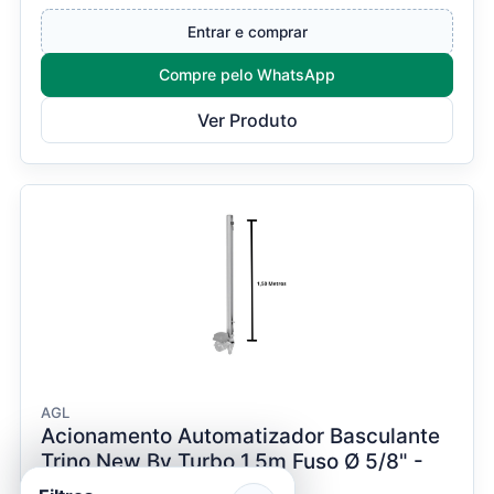
Trino BV Speed, desenvolvi...
Entrar e comprar
Compre pelo WhatsApp
Ver Produto
AGL
Acionamento Automatizador Basculante
Trino New Bv Turbo 1,5m Fuso Ø 5/8" -
AGL