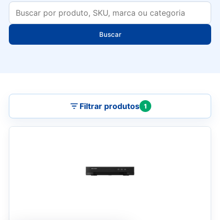
Buscar
Filtrar produtos
1