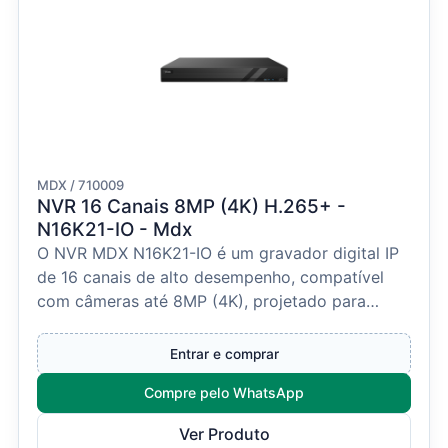
MDX / 710009
NVR 16 Canais 8MP (4K) H.265+ -
N16K21-IO - Mdx
O NVR MDX N16K21-IO é um gravador digital IP
de 16 canais de alto desempenho, compatível
com câmeras até 8MP (4K), projetado para
sistemas profissi...
Entrar e comprar
Compre pelo WhatsApp
Ver Produto