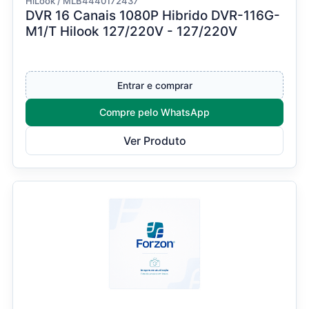
HiLook / MLB4440172437
DVR 16 Canais 1080P Hibrido DVR-116G-
M1/T Hilook 127/220V - 127/220V
Entrar e comprar
Compre pelo WhatsApp
Ver Produto