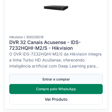
Hikvision / 300228218
DVR 32 Canais Acusense - IDS-
7232HQHI-M2/S - Hikvision
O DVR iDS-7232HQHI-M2/S da Hikvision integra
a linha Turbo HD AcuSense, oferecendo
inteligência artificial com Deep Learning para
detecção e classi...
Entrar e comprar
Compre pelo WhatsApp
Ver Produto