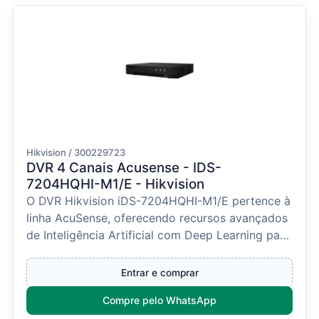
Hikvision / 300229723
DVR 4 Canais Acusense - IDS-
7204HQHI-M1/E - Hikvision
O DVR Hikvision iDS-7204HQHI-M1/E pertence à
linha AcuSense, oferecendo recursos avançados
de Inteligência Artificial com Deep Learning para
detecç...
Entrar e comprar
Compre pelo WhatsApp