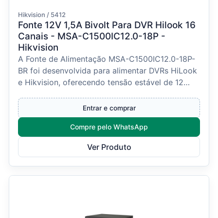
Hikvision / 5412
Fonte 12V 1,5A Bivolt Para DVR Hilook 16
Canais - MSA-C1500IC12.0-18P -
Hikvision
A Fonte de Alimentação MSA-C1500IC12.0-18P-
BR foi desenvolvida para alimentar DVRs HiLook
e Hikvision, oferecendo tensão estável de 12
VDC e corren...
Entrar e comprar
Compre pelo WhatsApp
Ver Produto