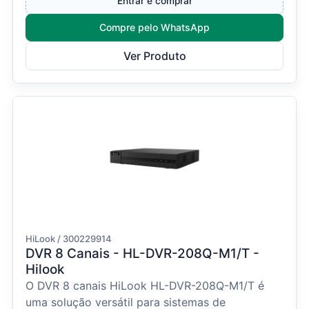
Entrar e comprar
Compre pelo WhatsApp
Ver Produto
HiLook / 300229914
DVR 8 Canais - HL-DVR-208Q-M1/T -
Hilook
O DVR 8 canais HiLook HL-DVR-208Q-M1/T é
uma solução versátil para sistemas de