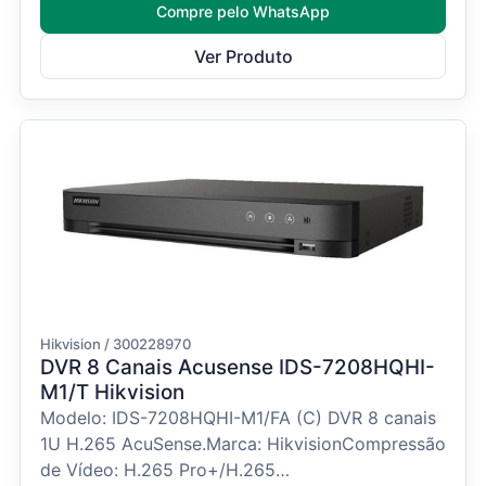
Compre pelo WhatsApp
Ver Produto
Hikvision / 300228970
DVR 8 Canais Acusense IDS-7208HQHI-
M1/T Hikvision
Modelo: IDS-7208HQHI-M1/FA (C) DVR 8 canais
1U H.265 AcuSense.Marca: HikvisionCompressão
de Vídeo: H.265 Pro+/H.265