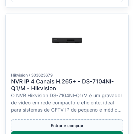
Hikvision / 303623679
NVR IP 4 Canais H.265+ - DS-7104NI-
Q1/M - Hikvision
O NVR Hikvision DS-7104NI-Q1/M é um gravador
de vídeo em rede compacto e eficiente, ideal
para sistemas de CFTV IP de pequeno e médio
porte. Suport...
Entrar e comprar