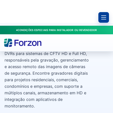
CONDIÇÕES ESPECIAIS PARA INSTALADOR OU REVENDEDOR
DVRs
DVRs para sistemas de CFTV HD e Full HD,
responsáveis pela gravação, gerenciamento
e acesso remoto das imagens de câmeras
de segurança. Encontre gravadores digitais
para projetos residenciais, comerciais,
condomínios e empresas, com suporte a
múltiplos canais, armazenamento em HD e
integração com aplicativos de
monitoramento.