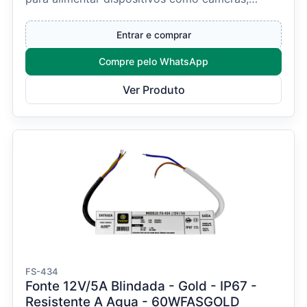
centrais de alarm...
Entrar e comprar
Compre pelo WhatsApp
Ver Produto
FS-434
Fonte 12V/5A Blindada - Gold - IP67 -
Resistente A Agua - 60WFASGOLD