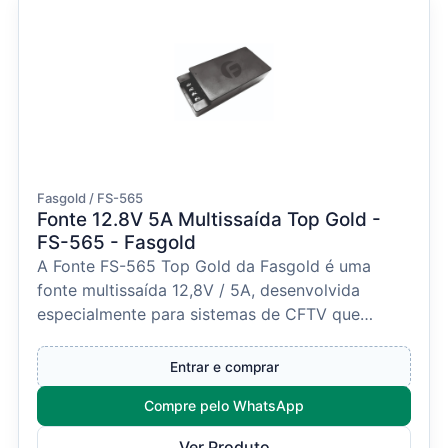
Fasgold / FS-565
Fonte 12.8V 5A Multissaída Top Gold -
FS-565 - Fasgold
A Fonte FS-565 Top Gold da Fasgold é uma
fonte multissaída 12,8V / 5A, desenvolvida
especialmente para sistemas de CFTV que
exigem distribuição seg...
Entrar e comprar
Compre pelo WhatsApp
Ver Produto