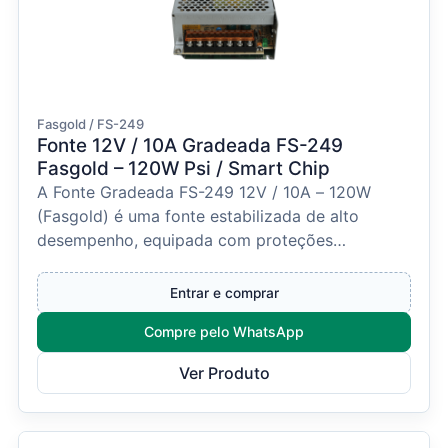
Fasgold / FS-249
Fonte 12V / 10A Gradeada FS-249
Fasgold – 120W Psi / Smart Chip
A Fonte Gradeada FS-249 12V / 10A – 120W
(Fasgold) é uma fonte estabilizada de alto
desempenho, equipada com proteções
avançadas e ideal para siste...
Entrar e comprar
Compre pelo WhatsApp
Ver Produto