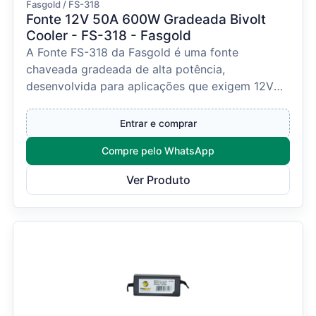
Fasgold / FS-318
Fonte 12V 50A 600W Gradeada Bivolt
Cooler - FS-318 - Fasgold
A Fonte FS-318 da Fasgold é uma fonte
chaveada gradeada de alta potência,
desenvolvida para aplicações que exigem 12V
DC com alta corrente (50A) e...
Entrar e comprar
Compre pelo WhatsApp
Ver Produto