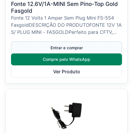
Fonte 12.6V/1A-MINI Sem Pino-Top Gold
Fasgold
Fonte 12 Volts 1 Amper Sem Plug Mini FS-554
FasgoldDESCRIÇÃO DO PRODUTOFONTE 12V 1A
S/ PLUG MINI - FASGOLDPerfeito para CFTV,
lâmpada de LED e outr...
Entrar e comprar
Compre pelo WhatsApp
Ver Produto