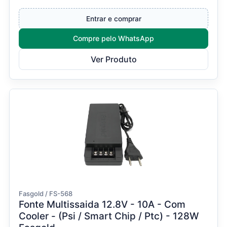
operam em 5 VDC...
Entrar e comprar
Compre pelo WhatsApp
Ver Produto
Fasgold / FS-568
Fonte Multissaida 12.8V - 10A - Com
Cooler - (Psi / Smart Chip / Ptc) - 128W