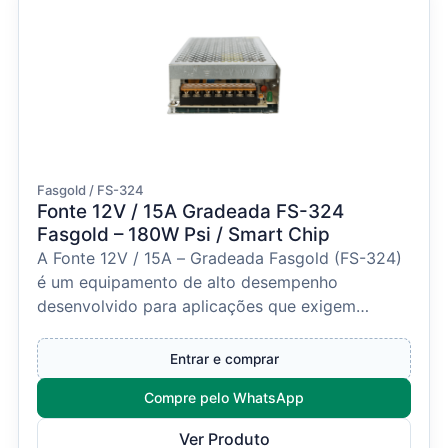
Fasgold / FS-324
Fonte 12V / 15A Gradeada FS-324
Fasgold – 180W Psi / Smart Chip
A Fonte 12V / 15A – Gradeada Fasgold (FS-324)
é um equipamento de alto desempenho
desenvolvido para aplicações que exigem
fornecimento de energia e...
Entrar e comprar
Compre pelo WhatsApp
Ver Produto