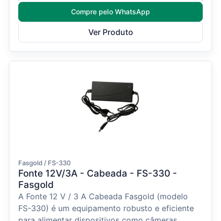
Compre pelo WhatsApp
Ver Produto
Fasgold / FS-330
Fonte 12V/3A - Cabeada - FS-330 -
Fasgold
A Fonte 12 V / 3 A Cabeada Fasgold (modelo
FS-330) é um equipamento robusto e eficiente
para alimentar dispositivos como câmeras,