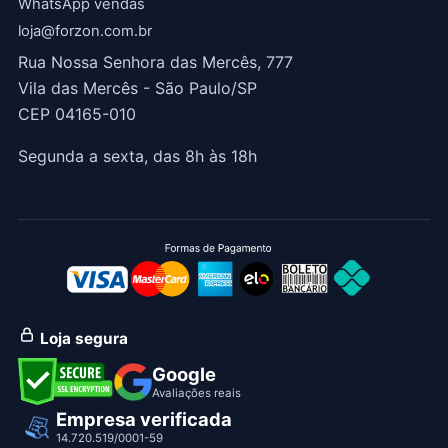
WhatsApp vendas
loja@forzon.com.br
Rua Nossa Senhora das Mercês, 777
Vila das Mercês - São Paulo/SP
CEP 04165-010
Segunda a sexta, das 8h às 18h
Loja segura
Google
Avaliações reais
Empresa verificada
14.720.519/0001-59