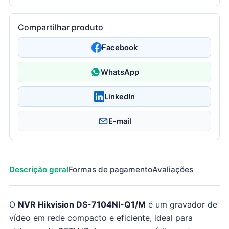
Compartilhar produto
Facebook
WhatsApp
LinkedIn
E-mail
Descrição geral
Formas de pagamento
Avaliações
O
NVR Hikvision DS-7104NI-Q1/M
é um gravador de
vídeo em rede compacto e eficiente, ideal para