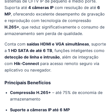
sistemas de CFTV IP de pequeno e médio porte.
Suporta até
4 câmeras IP
com resolução de até
6
MP
, oferecendo excelente desempenho de gravação
e reprodução com tecnologia de compressão
H.265+
, que reduz significativamente o consumo de
armazenamento sem perda de qualidade.
Conta com
saídas HDMI e VGA simultâneas
, suporte
a
1 HD SATA de até 6 TB
, funções inteligentes como
detecção de linha e intrusão
, além de integração
com
Hik-Connect
para acesso remoto seguro via
aplicativo ou navegador.
Principais Benefícios
Compressão H.265+
– até 75% de economia de
armazenamento
Suporte a câmeras IP até 6 MP