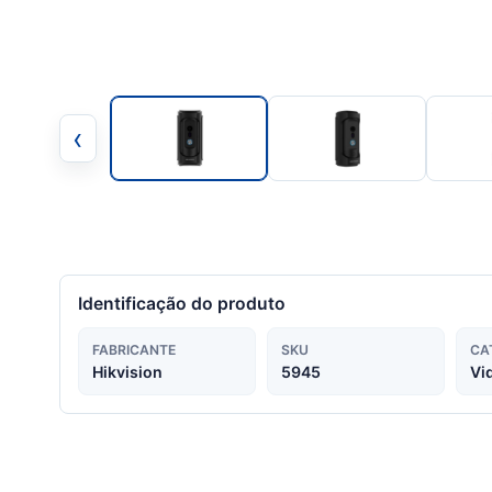
‹
Identificação do produto
FABRICANTE
SKU
CA
Hikvision
5945
Vi