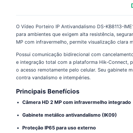
O Vídeo Porteiro IP Antivandalismo DS-KB8113-IME1
para ambientes que exigem alta resistência, segu
MP com infravermelho, permite visualização clara
Possui comunicação bidirecional com cancelamento d
e integração total com a plataforma Hik-Connect, po
o acesso remotamente pelo celular. Seu gabinete 
contra vandalismo e intempéries.
Principais Benefícios
Câmera HD 2 MP com infravermelho integrado
Gabinete metálico antivandalismo (IK09)
Proteção IP65 para uso externo