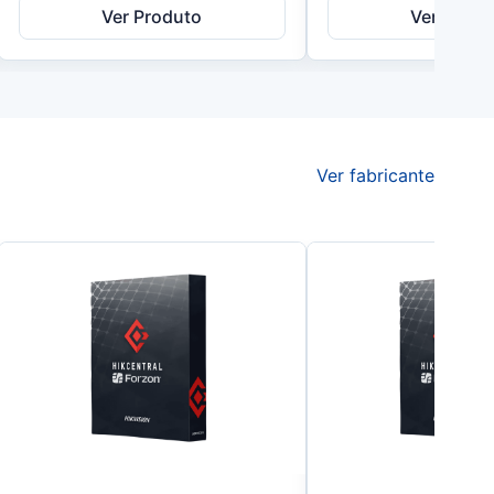
Ver Produto
Ver Produ
Ver fabricante