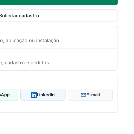
Solicitar cadastro
o, aplicação ou instalação.
e, cadastro e pedidos.
sApp
LinkedIn
E-mail