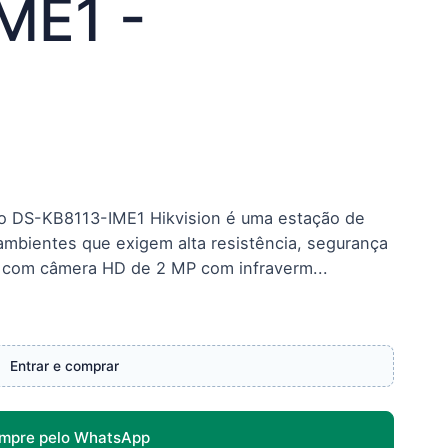
ME1 -
mo DS-KB8113-IME1 Hikvision é uma estação de
 ambientes que exigem alta resistência, segurança
 com câmera HD de 2 MP com infraverm...
Entrar e comprar
mpre pelo WhatsApp