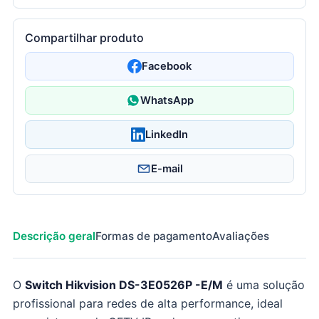
Compartilhar produto
Facebook
WhatsApp
LinkedIn
E-mail
Descrição geral
Formas de pagamento
Avaliações
O
Switch Hikvision DS-3E0526P -E/M
é uma solução
profissional para redes de alta performance, ideal