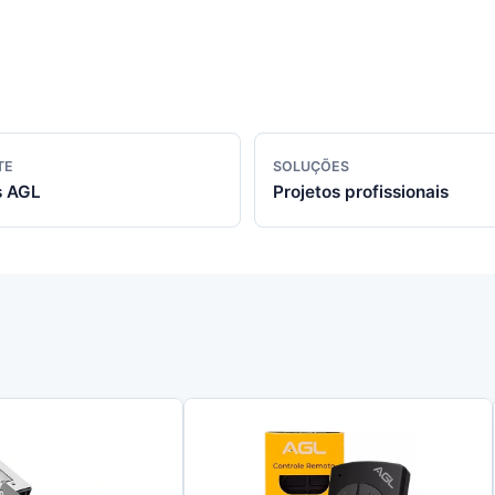
TE
SOLUÇÕES
s AGL
Projetos profissionais