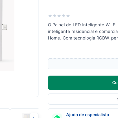
★
★
★
★
★
O Painel de LED Inteligente Wi-F
inteligente residencial e comerci
Home. Com tecnologia RGBW, permi
Co
Ajuda de especialista