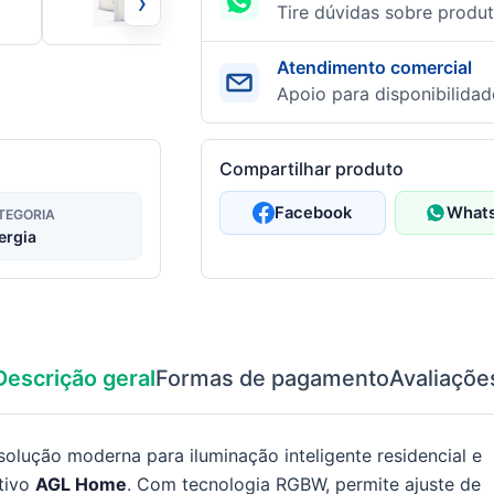
›
Tire dúvidas sobre produt
Atendimento comercial
Apoio para disponibilidad
Compartilhar produto
Facebook
What
TEGORIA
ergia
Descrição geral
Formas de pagamento
Avaliaçõe
olução moderna para iluminação inteligente residencial e
ativo
AGL Home
. Com tecnologia RGBW, permite ajuste de