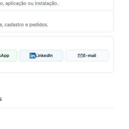
o, aplicação ou instalação.
e, cadastro e pedidos.
sApp
LinkedIn
E-mail
s