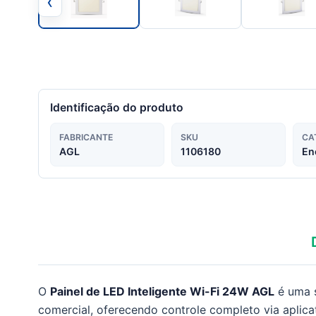
‹
Identificação do produto
FABRICANTE
SKU
CA
AGL
1106180
En
O
Painel de LED Inteligente Wi-Fi 24W AGL
é uma s
comercial, oferecendo controle completo via aplic