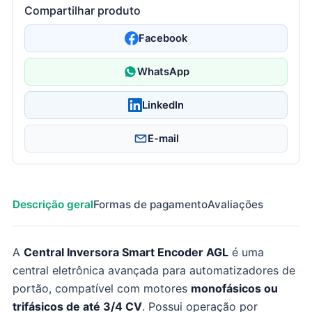
Compartilhar produto
Facebook
WhatsApp
LinkedIn
E-mail
Descrição geral
Formas de pagamento
Avaliações
A
Central Inversora Smart Encoder AGL
é uma
central eletrônica avançada para automatizadores de
portão, compatível com motores
monofásicos ou
trifásicos de até 3/4 CV
. Possui operação por