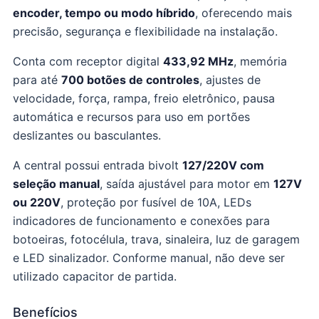
encoder, tempo ou modo híbrido
, oferecendo mais
precisão, segurança e flexibilidade na instalação.
Conta com receptor digital
433,92 MHz
, memória
para até
700 botões de controles
, ajustes de
velocidade, força, rampa, freio eletrônico, pausa
automática e recursos para uso em portões
deslizantes ou basculantes.
A central possui entrada bivolt
127/220V com
seleção manual
, saída ajustável para motor em
127V
ou 220V
, proteção por fusível de 10A, LEDs
indicadores de funcionamento e conexões para
botoeiras, fotocélula, trava, sinaleira, luz de garagem
e LED sinalizador. Conforme manual, não deve ser
utilizado capacitor de partida.
Benefícios