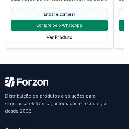
oferecer praticida...
que 
Entrar e comprar
Compre pelo WhatsApp
Ver Produto
Distribuição de produtos e soluções para
segurança eletrônica, automação e tecnologia
desde 2008.