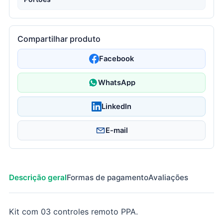
Compartilhar produto
Facebook
WhatsApp
LinkedIn
E-mail
Descrição geral
Formas de pagamento
Avaliações
Kit com 03 controles remoto PPA.