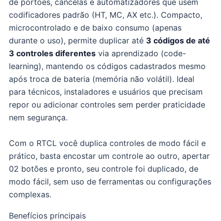
de portões, cancelas e automatizadores que usem
codificadores padrão (HT, MC, AX etc.). Compacto,
microcontrolado e de baixo consumo (apenas
durante o uso), permite duplicar até
3 códigos de até
3 controles diferentes
via aprendizado (code-
learning), mantendo os códigos cadastrados mesmo
após troca de bateria (memória não volátil). Ideal
para técnicos, instaladores e usuários que precisam
repor ou adicionar controles sem perder praticidade
nem segurança.
Com o RTCL você duplica controles de modo fácil e
prático, basta encostar um controle ao outro, apertar
02 botões e pronto, seu controle foi duplicado, de
modo fácil, sem uso de ferramentas ou configurações
complexas.
Benefícios principais