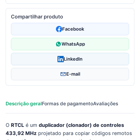
Compartilhar produto
Facebook
WhatsApp
LinkedIn
E-mail
Descrição geral
Formas de pagamento
Avaliações
O
RTCL
é um
duplicador (clonador) de controles
433,92 MHz
projetado para copiar códigos remotos