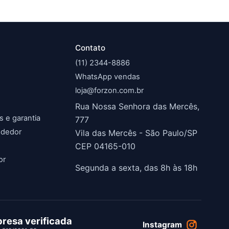
Contato
(11) 2344-8886
WhatsApp vendas
loja@forzon.com.br
Rua Nossa Senhora das Mercês,
s e garantia
777
ndedor
Vila das Mercês - São Paulo/SP
CEP 04165-010
or
Segunda a sexta, das 8h às 18h
resa verificada
Instagram