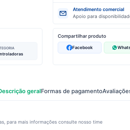
Atendimento comercial
Apoio para disponibilidad
Compartilhar produto
Facebook
What
TEGORIA
ntroladoras
Descrição geral
Formas de pagamento
Avaliaçõe
s, para mais informações consulte nosso time