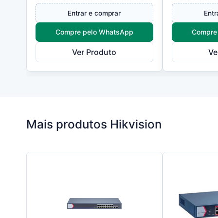
Entrar e comprar
Entr
Compre pelo WhatsApp
Compre
Ver Produto
Ve
Mais produtos Hikvision