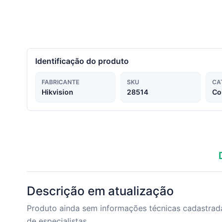
Identificação do produto
FABRICANTE
SKU
CA
Hikvision
28514
Co
Descrição em atualização
Produto ainda sem informações técnicas cadastrada
de especialistas.