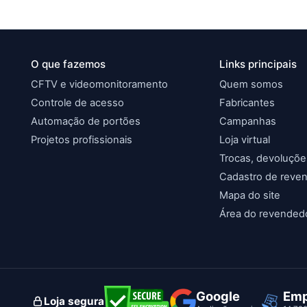
O que fazemos
Links principais
CFTV e videomonitoramento
Quem somos
Controle de acesso
Fabricantes
Automação de portões
Campanhas
Projetos profissionais
Loja virtual
Trocas, devoluçõe
Cadastro de reve
Mapa do site
Área do revended
Google
Emp
Loja segura