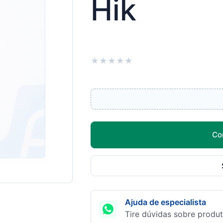
Hik
★
★
★
★
★
Co
Ajuda de especialista
Tire dúvidas sobre produt