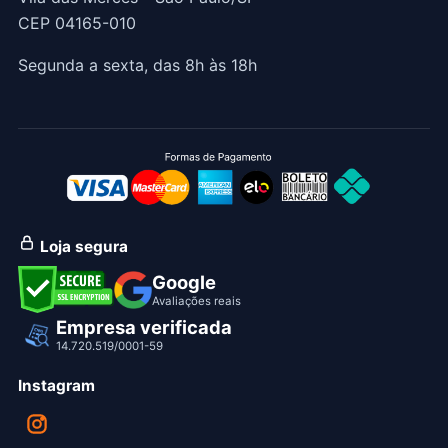
CEP 04165-010
Segunda a sexta, das 8h às 18h
Loja segura
Google
Avaliações reais
Empresa verificada
14.720.519/0001-59
Instagram