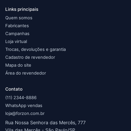
Links principais
Quem somos
Fabricantes
Campanhas
Loja virtual
Trocas, devoluções e garantia
Cadastro de revendedor
Mapa do site
Área do revendedor
Contato
(11) 2344-8886
WhatsApp vendas
loja@forzon.com.br
Rua Nossa Senhora das Mercês, 777
Vila das Mercês - São Paulo/SP