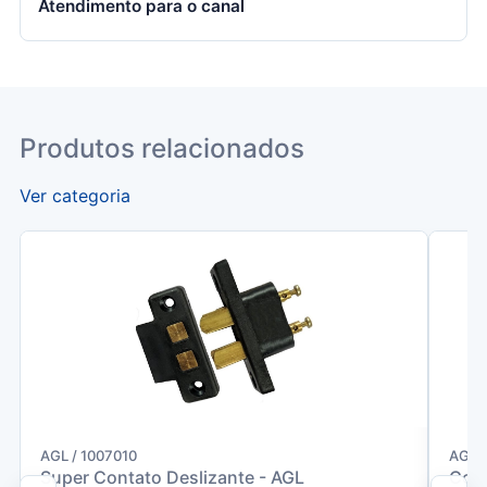
Atendimento para o canal
Produtos relacionados
Ver categoria
AGL / 1007010
AGL 
Super Contato Deslizante - AGL
Conj