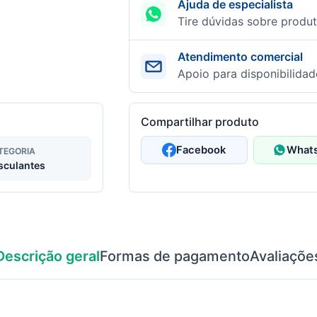
Ajuda de especialista
Tire dúvidas sobre produt
Atendimento comercial
Apoio para disponibilidad
Compartilhar produto
Facebook
What
TEGORIA
sculantes
Descrição geral
Formas de pagamento
Avaliaçõe