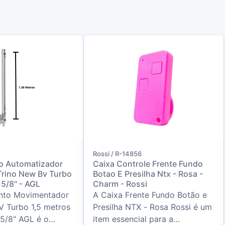
Rossi / R-14856
o Automatizador
Caixa Controle Frente Fundo
Trino New Bv Turbo
Botao E Presilha Ntx - Rosa -
 5/8" - AGL
Charm - Rossi
nto Movimentador
A Caixa Frente Fundo Botão e
V Turbo 1,5 metros
Presilha NTX - Rosa Rossi é um
5/8" AGL é o
item essencial para a