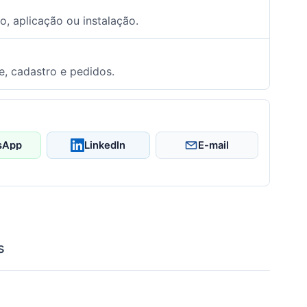
o, aplicação ou instalação.
e, cadastro e pedidos.
sApp
LinkedIn
E-mail
s