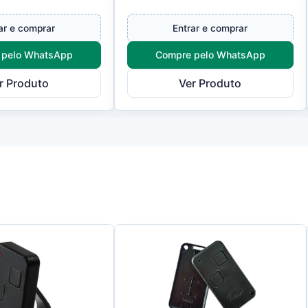
ânico original
manutenção e instalação de
o para os
automatizadores da linha NTX
ar e comprar
Entrar e comprar
r...
da R...
 pelo WhatsApp
Compre pelo WhatsApp
r Produto
Ver Produto