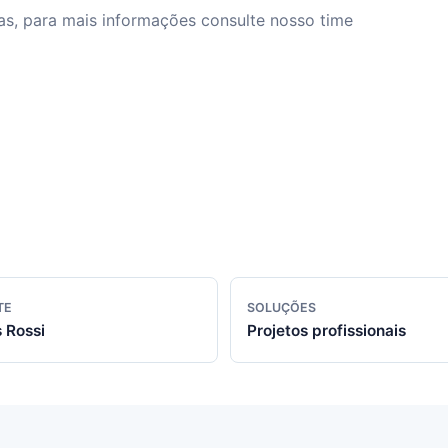
s, para mais informações consulte nosso time
TE
SOLUÇÕES
 Rossi
Projetos profissionais