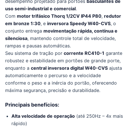
desempenho projetado para portões
basculantes de
uso semi-industrial e comercial
.
Com
motor trifásico Thorq 1/2CV IP44 P80
,
redutor
em bronze 1:30
, e
inversora Speedy W40-CVS
, o
conjunto entrega
movimentação rápida, contínua e
silenciosa
, mantendo controle total de velocidade,
rampas e pausas automáticas.
Seu sistema de tração por
corrente RC410-1
garante
robustez e estabilidade em portões de grande porte,
enquanto a
central inversora digital W40-CVS
ajusta
automaticamente o percurso e a velocidade
conforme o peso e a inércia do portão, oferecendo
máxima segurança, precisão e durabilidade.
Principais benefícios:
Alta velocidade de operação
(até 250Hz – 4x mais
rápido)