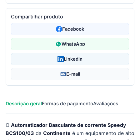
Compartilhar produto
Facebook
WhatsApp
LinkedIn
E-mail
Descrição geral
Formas de pagamento
Avaliações
O
Automatizador Basculante de corrente Speedy
BCS100/03
da
Continente
é um equipamento de alto