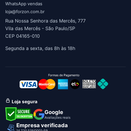
WhatsApp vendas
loja@forzon.com.br
Rua Nossa Senhora das Mercês, 777
Vila das Mercês - São Paulo/SP
CEP 04165-010
Segunda a sexta, das 8h às 18h
Loja segura
Google
Avaliações reais
Empresa verificada
14.720.519/0001-59