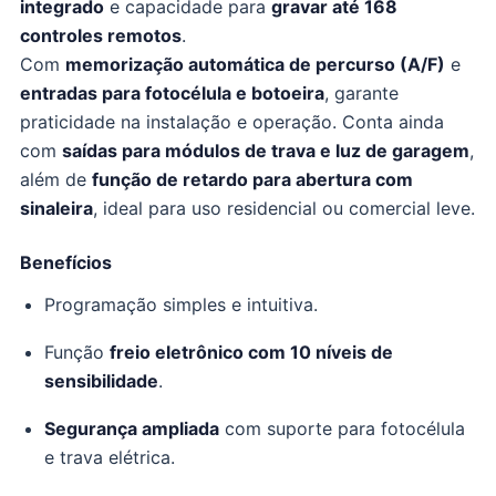
integrado
e capacidade para
gravar até 168
controles remotos
.
Com
memorização automática de percurso (A/F)
e
entradas para fotocélula e botoeira
, garante
praticidade na instalação e operação. Conta ainda
com
saídas para módulos de trava e luz de garagem
,
além de
função de retardo para abertura com
sinaleira
, ideal para uso residencial ou comercial leve.
Benefícios
Programação simples e intuitiva.
Função
freio eletrônico com 10 níveis de
sensibilidade
.
Segurança ampliada
com suporte para fotocélula
e trava elétrica.