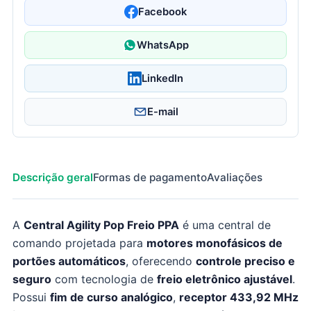
Facebook
WhatsApp
LinkedIn
E-mail
Descrição geral
Formas de pagamento
Avaliações
A
Central Agility Pop Freio PPA
é uma central de
comando projetada para
motores monofásicos de
portões automáticos
, oferecendo
controle preciso e
seguro
com tecnologia de
freio eletrônico ajustável
.
Possui
fim de curso analógico
,
receptor 433,92 MHz