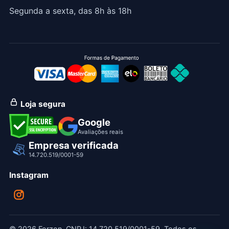
Segunda a sexta, das 8h às 18h
Loja segura
Google
Avaliações reais
Empresa verificada
14.720.519/0001-59
Instagram
© 2026 Forzon. CNPJ: 14.720.519/0001-59. Todos os