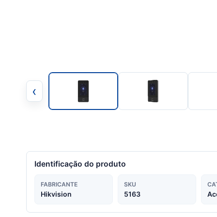
‹
Identificação do produto
FABRICANTE
SKU
CA
Hikvision
5163
Ac