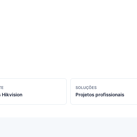
TE
SOLUÇÕES
 Hikvision
Projetos profissionais