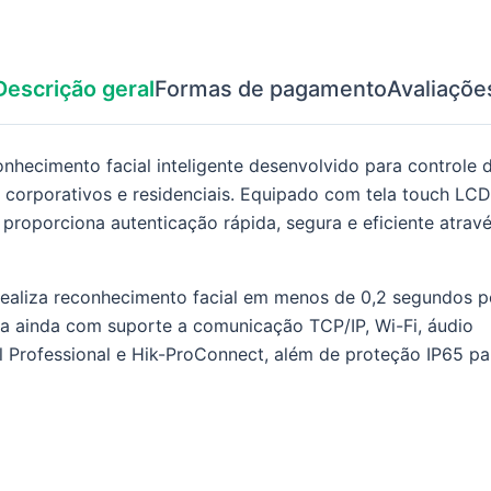
Descrição geral
Formas de pagamento
Avaliaçõe
nhecimento facial inteligente desenvolvido para controle 
corporativos e residenciais. Equipado com tela touch LCD
 proporciona autenticação rápida, segura e eficiente atrav
ealiza reconhecimento facial em menos de 0,2 segundos p
ta ainda com suporte a comunicação TCP/IP, Wi-Fi, áudio
l Professional e Hik-ProConnect, além de proteção IP65 pa