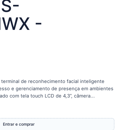
DS-
WX -
erminal de reconhecimento facial inteligente
cesso e gerenciamento de presença em ambientes
pado com tela touch LCD de 4,3”, câmera...
Entrar e comprar