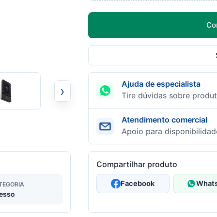
Co
Ajuda de especialista
›
Tire dúvidas sobre produt
Atendimento comercial
Apoio para disponibilidad
Compartilhar produto
Facebook
What
TEGORIA
esso