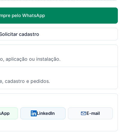
mpre pelo WhatsApp
Solicitar cadastro
o, aplicação ou instalação.
e, cadastro e pedidos.
sApp
LinkedIn
E-mail