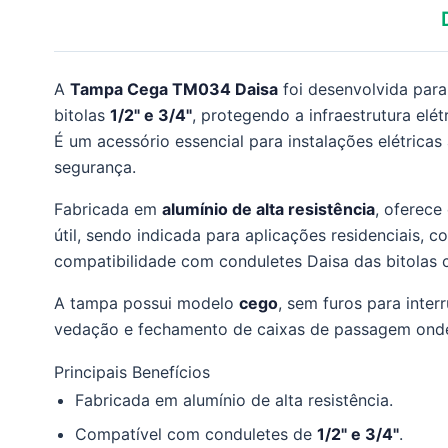
A
Tampa Cega TM034 Daisa
foi desenvolvida para
bitolas
1/2" e 3/4"
, protegendo a infraestrutura elé
É um acessório essencial para instalações elétrica
segurança.
Fabricada em
alumínio de alta resistência
, oferece
útil, sendo indicada para aplicações residenciais, c
compatibilidade com conduletes Daisa das bitolas 
A tampa possui modelo
cego
, sem furos para inte
vedação e fechamento de caixas de passagem onde n
Principais Benefícios
Fabricada em alumínio de alta resistência.
Compatível com conduletes de
1/2" e 3/4"
.