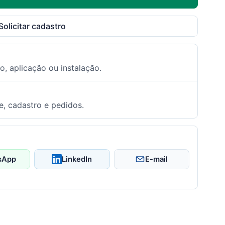
Solicitar cadastro
o, aplicação ou instalação.
e, cadastro e pedidos.
sApp
LinkedIn
E-mail