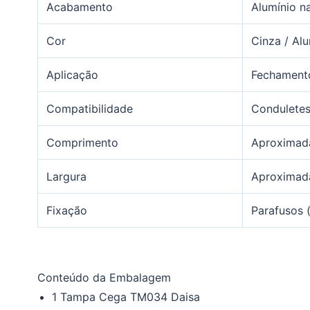
Acabamento
Alumínio n
Cor
Cinza / Alu
Aplicação
Fechamento
Compatibilidade
Conduletes
Comprimento
Aproximad
Largura
Aproximad
Fixação
Parafusos (
Conteúdo da Embalagem
1 Tampa Cega TM034 Daisa