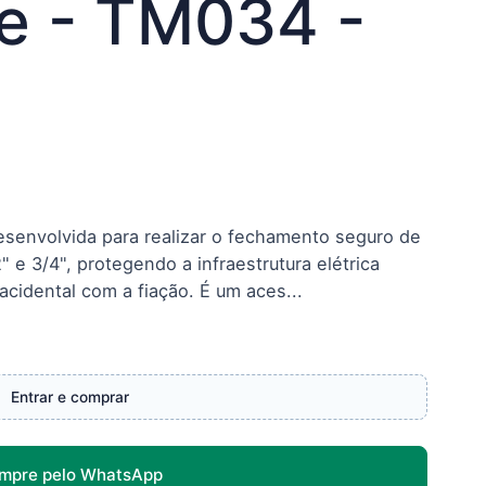
e - TM034 -
senvolvida para realizar o fechamento seguro de
2" e 3/4", protegendo a infraestrutura elétrica
acidental com a fiação. É um aces...
Entrar e comprar
mpre pelo WhatsApp