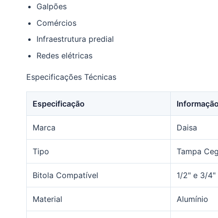
Galpões
Comércios
Infraestrutura predial
Redes elétricas
Especificações Técnicas
Especificação
Informaçã
Marca
Daisa
Tipo
Tampa Cega
Bitola Compatível
1/2" e 3/4"
Material
Alumínio