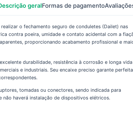
Descrição geral
Formas de pagamento
Avaliaçõe
 realizar o fechamento seguro de conduletes (Dailet) nas
trica contra poeira, umidade e contato acidental com a fiaç
s aparentes, proporcionando acabamento profissional e mai
 excelente durabilidade, resistência à corrosão e longa vida
omerciais e industriais. Seu encaixe preciso garante perfeita
correspondentes.
rruptores, tomadas ou conectores, sendo indicada para
ão haverá instalação de dispositivos elétricos.