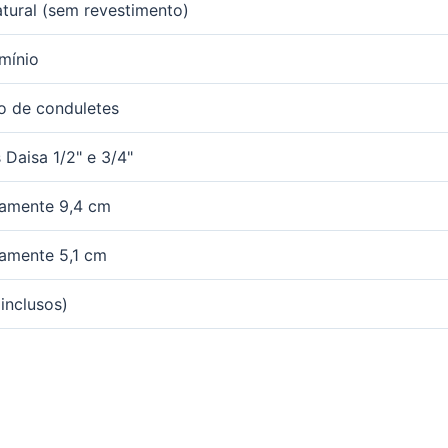
atural (sem revestimento)
mínio
 de conduletes
 Daisa 1/2" e 3/4"
amente 9,4 cm
amente 5,1 cm
inclusos)