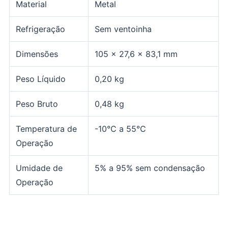
Material
Metal
Refrigeração
Sem ventoinha
Dimensões
105 × 27,6 × 83,1 mm
Peso Líquido
0,20 kg
Peso Bruto
0,48 kg
Temperatura de
-10°C a 55°C
Operação
Umidade de
5% a 95% sem condensação
Operação