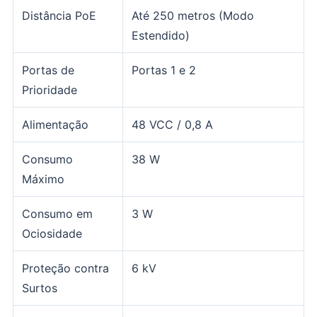
Distância PoE
Até 250 metros (Modo
Estendido)
Portas de
Portas 1 e 2
Prioridade
Alimentação
48 VCC / 0,8 A
Consumo
38 W
Máximo
Consumo em
3 W
Ociosidade
Proteção contra
6 kV
Surtos