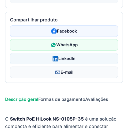
Compartilhar produto
Facebook
WhatsApp
LinkedIn
E-mail
Descrição geral
Formas de pagamento
Avaliações
O
Switch PoE HiLook NS-0105P-35
é uma solução
compacta e eficiente para alimentar e conectar