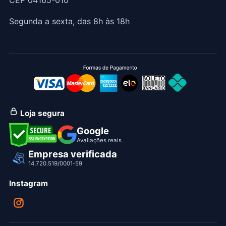
CEP 04165-010
Segunda a sexta, das 8h às 18h
Loja segura
Google
Avaliações reais
Empresa verificada
14.720.519/0001-59
Instagram