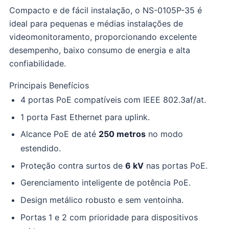
Compacto e de fácil instalação, o NS-0105P-35 é
ideal para pequenas e médias instalações de
videomonitoramento, proporcionando excelente
desempenho, baixo consumo de energia e alta
confiabilidade.
Principais Benefícios
4 portas PoE compatíveis com IEEE 802.3af/at.
1 porta Fast Ethernet para uplink.
Alcance PoE de até
250 metros
no modo
estendido.
Proteção contra surtos de
6 kV
nas portas PoE.
Gerenciamento inteligente de potência PoE.
Design metálico robusto e sem ventoinha.
Portas 1 e 2 com prioridade para dispositivos