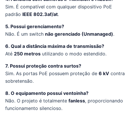
Sim. É compatível com qualquer dispositivo PoE
padrão
IEEE 802.3af/at
.
5. Possui gerenciamento?
Não. É um switch
não gerenciado (Unmanaged)
.
6. Qual a distância máxima de transmissão?
Até
250 metros
utilizando o modo estendido.
7. Possui proteção contra surtos?
Sim. As portas PoE possuem proteção de
6 kV
contra
sobretensão.
8. O equipamento possui ventoinha?
Não. O projeto é totalmente
fanless
, proporcionando
funcionamento silencioso.