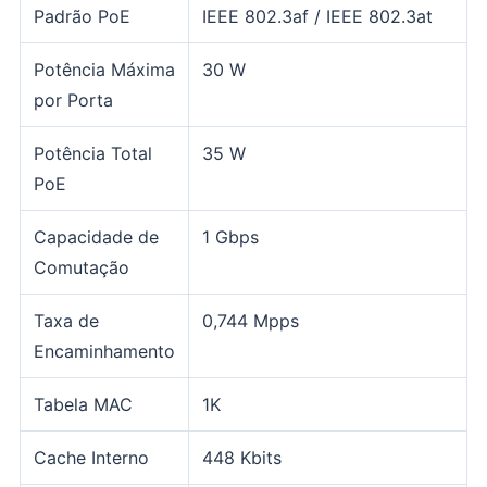
Padrão PoE
IEEE 802.3af / IEEE 802.3at
Potência Máxima
30 W
por Porta
Potência Total
35 W
PoE
Capacidade de
1 Gbps
Comutação
Taxa de
0,744 Mpps
Encaminhamento
Tabela MAC
1K
Cache Interno
448 Kbits