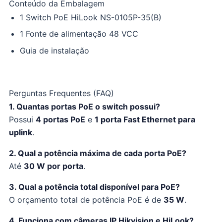
Conteúdo da Embalagem
1 Switch PoE HiLook NS-0105P-35(B)
1 Fonte de alimentação 48 VCC
Guia de instalação
Perguntas Frequentes (FAQ)
1. Quantas portas PoE o switch possui?
Possui
4 portas PoE
e
1 porta Fast Ethernet para
uplink
.
2. Qual a potência máxima de cada porta PoE?
Até
30 W por porta
.
3. Qual a potência total disponível para PoE?
O orçamento total de potência PoE é de
35 W
.
4. Funciona com câmeras IP Hikvision e HiLook?