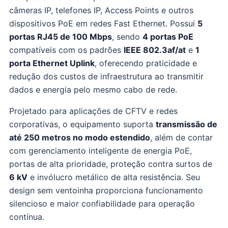
câmeras IP, telefones IP, Access Points e outros
dispositivos PoE em redes Fast Ethernet. Possui
5
portas RJ45 de 100 Mbps
, sendo
4 portas PoE
compatíveis com os padrões
IEEE 802.3af/at
e
1
porta Ethernet Uplink
, oferecendo praticidade e
redução dos custos de infraestrutura ao transmitir
dados e energia pelo mesmo cabo de rede.
Projetado para aplicações de CFTV e redes
corporativas, o equipamento suporta
transmissão de
até 250 metros no modo estendido
, além de contar
com gerenciamento inteligente de energia PoE,
portas de alta prioridade, proteção contra surtos de
6 kV
e invólucro metálico de alta resistência. Seu
design sem ventoinha proporciona funcionamento
silencioso e maior confiabilidade para operação
contínua.