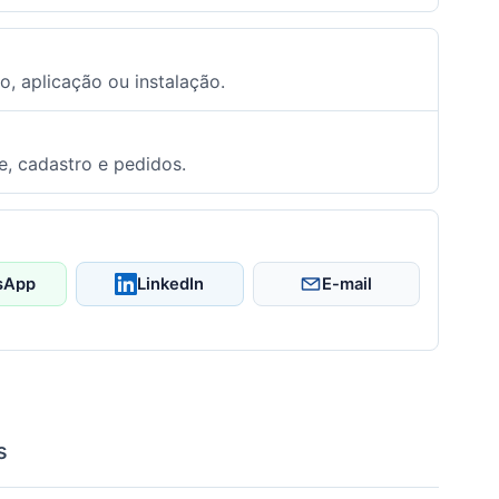
o, aplicação ou instalação.
e, cadastro e pedidos.
sApp
LinkedIn
E-mail
s