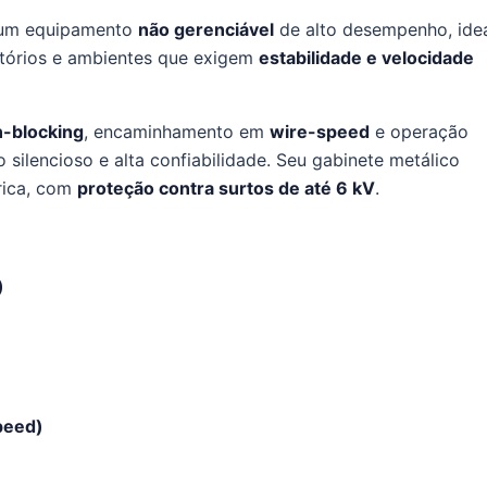
um equipamento
não gerenciável
de alto desempenho, ide
ritórios e ambientes que exigem
estabilidade e velocidade
-blocking
, encaminhamento em
wire-speed
e operação
 silencioso e alta confiabilidade. Seu gabinete metálico
rica, com
proteção contra surtos de até 6 kV
.
)
peed)