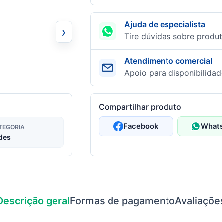
Ajuda de especialista
›
Tire dúvidas sobre produt
Atendimento comercial
Apoio para disponibilidad
Compartilhar produto
Facebook
What
TEGORIA
des
Descrição geral
Formas de pagamento
Avaliaçõe