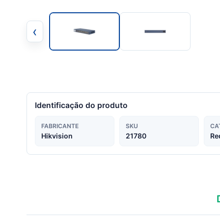
‹
Identificação do produto
FABRICANTE
SKU
CA
Hikvision
21780
Re