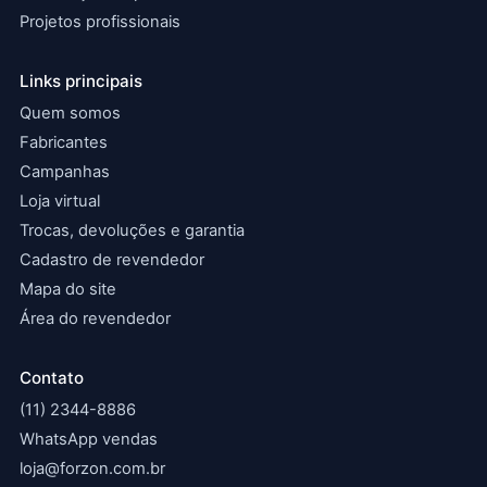
Projetos profissionais
Links principais
Quem somos
Fabricantes
Campanhas
Loja virtual
Trocas, devoluções e garantia
Cadastro de revendedor
Mapa do site
Área do revendedor
Contato
(11) 2344-8886
WhatsApp vendas
loja@forzon.com.br