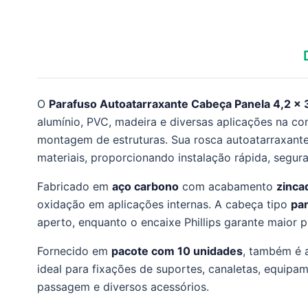
O
Parafuso Autoatarraxante Cabeça Panela 4,2 x
alumínio, PVC, madeira e diversas aplicações na con
montagem de estruturas. Sua rosca autoatarraxant
materiais, proporcionando instalação rápida, segura 
Fabricado em
aço carbono
com acabamento
zinca
oxidação em aplicações internas. A cabeça tipo
pa
aperto, enquanto o encaixe Phillips garante maior p
Fornecido em
pacote com 10 unidades
, também é 
ideal para fixações de suportes, canaletas, equipa
passagem e diversos acessórios.