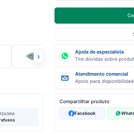
Co
Ajuda de especialista
›
Tire dúvidas sobre produt
Atendimento comercial
Apoio para disponibilidad
Compartilhar produto
Facebook
What
TEGORIA
rafusos