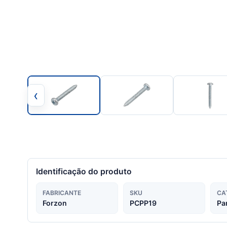
‹
Identificação do produto
FABRICANTE
SKU
CA
Forzon
PCPP19
Pa