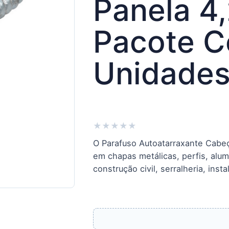
Panela 4
Pacote C
Unidades
★
★
★
★
★
O Parafuso Autoatarraxante Cabeç
em chapas metálicas, perfis, alum
construção civil, serralheria, in