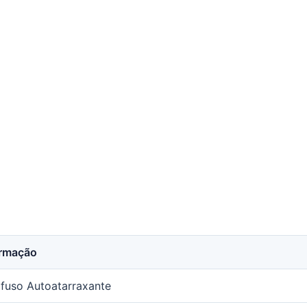
ormação
fuso Autoatarraxante