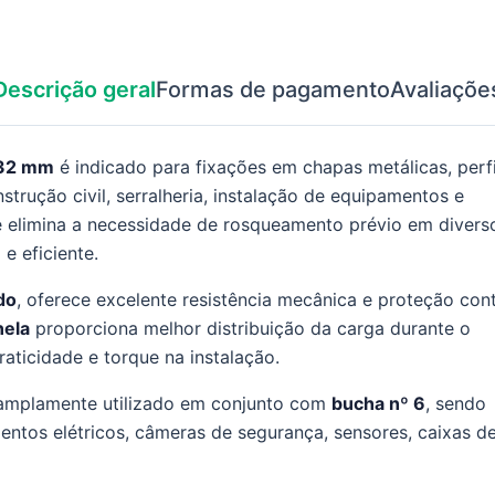
Descrição geral
Formas de pagamento
Avaliaçõe
 32 mm
é indicado para fixações em chapas metálicas, perfi
strução civil, serralheria, instalação de equipamentos e
e elimina a necessidade de rosqueamento prévio em divers
e eficiente.
do
, oferece excelente resistência mecânica e proteção con
nela
proporciona melhor distribuição da carga durante o
raticidade e torque na instalação.
amplamente utilizado em conjunto com
bucha nº 6
, sendo
mentos elétricos, câmeras de segurança, sensores, caixas d