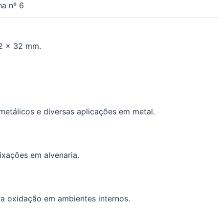
a nº 6
,2 x 32 mm.
 metálicos e diversas aplicações em metal.
ixações em alvenaria.
a oxidação em ambientes internos.