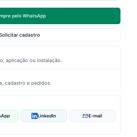
mpre pelo WhatsApp
Solicitar cadastro
o, aplicação ou instalação.
e, cadastro e pedidos.
sApp
LinkedIn
E-mail