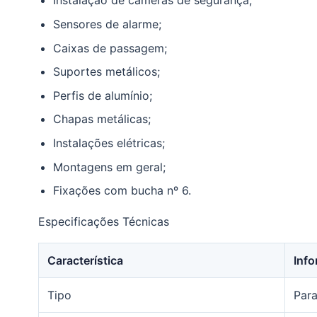
Instalação de câmeras de segurança;
Sensores de alarme;
Caixas de passagem;
Suportes metálicos;
Perfis de alumínio;
Chapas metálicas;
Instalações elétricas;
Montagens em geral;
Fixações com bucha nº 6.
Especificações Técnicas
Característica
Inf
Tipo
Para