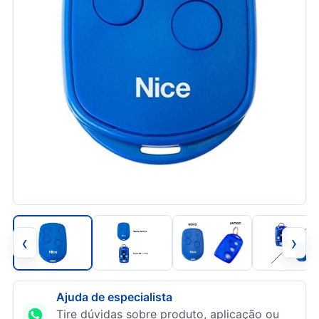
‹
›
Ajuda de especialista
Tire dúvidas sobre produto, aplicação ou