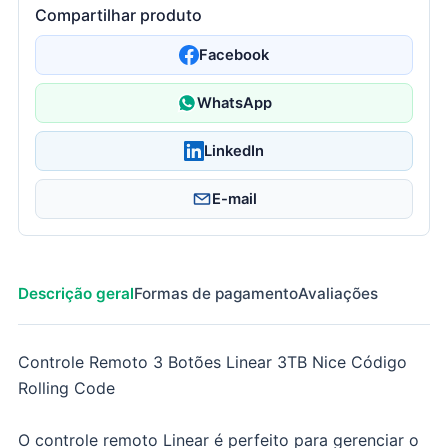
Compartilhar produto
Facebook
WhatsApp
LinkedIn
E-mail
Descrição geral
Formas de pagamento
Avaliações
Controle Remoto 3 Botões Linear 3TB Nice Código
Rolling Code
O controle remoto Linear é perfeito para gerenciar o