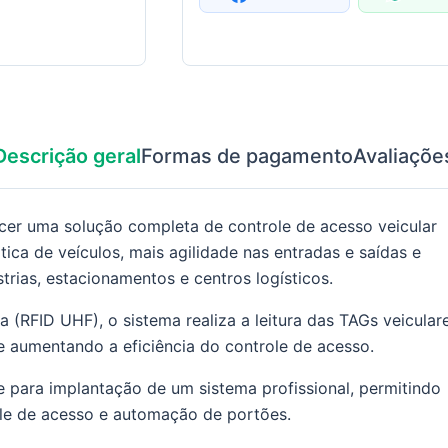
Descrição geral
Formas de pagamento
Avaliaçõe
ecer uma solução completa de controle de acesso veicular
ca de veículos, mais agilidade nas entradas e saídas e
rias, estacionamentos e centros logísticos.
 (RFID UHF), o sistema realiza a leitura das TAGs veicular
 e aumentando a eficiência do controle de acesso.
ce para implantação de um sistema profissional, permitindo
ole de acesso e automação de portões.