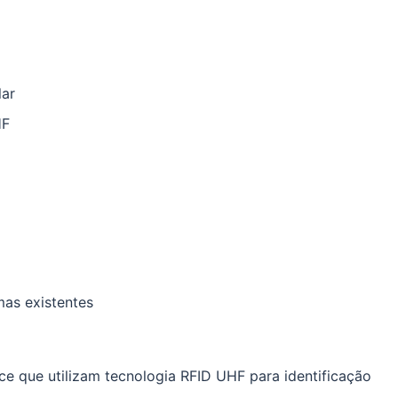
lar
HF
mas existentes
e que utilizam tecnologia RFID UHF para identificação