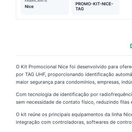
FABRICANTE
PROMO-KIT-NICE-
Nice
TAG
O Kit Promocional Nice foi desenvolvido para ofer
por TAG UHF, proporcionando identificação automáti
maior segurança para condomínios, empresas, indúst
Com tecnologia de identificação por radiofrequência
sem necessidade de contato físico, reduzindo filas
O kit reúne os principais equipamentos da linha Ni
integração com controladoras, softwares de contr