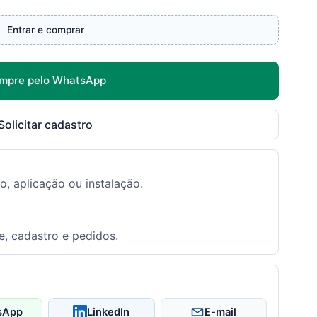
Entrar e comprar
mpre pelo WhatsApp
Solicitar cadastro
o, aplicação ou instalação.
e, cadastro e pedidos.
sApp
LinkedIn
E-mail