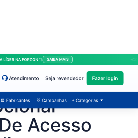
SAIBA MAIS
R NA FORZON 🚀
CONDIÇÕ
Atendimento
Seja revendedor
Fazer login
ocional
Fabricantes
Campanhas
+ Categorias
 De Acesso