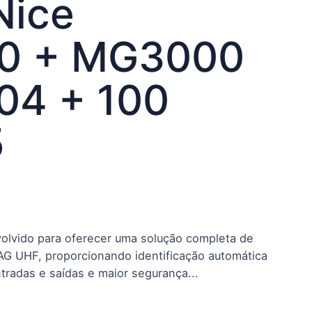
Nice
0 + MG3000
04 + 100
5
volvido para oferecer uma solução completa de
TAG UHF, proporcionando identificação automática
ntradas e saídas e maior segurança...