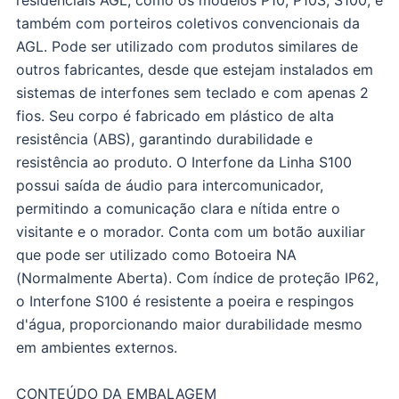
residenciais AGL, como os modelos P10, P10S, S100, e
também com porteiros coletivos convencionais da
AGL. Pode ser utilizado com produtos similares de
outros fabricantes, desde que estejam instalados em
sistemas de interfones sem teclado e com apenas 2
fios. Seu corpo é fabricado em plástico de alta
resistência (ABS), garantindo durabilidade e
resistência ao produto. O Interfone da Linha S100
possui saída de áudio para intercomunicador,
permitindo a comunicação clara e nítida entre o
visitante e o morador. Conta com um botão auxiliar
que pode ser utilizado como Botoeira NA
(Normalmente Aberta). Com índice de proteção IP62,
o Interfone S100 é resistente a poeira e respingos
d'água, proporcionando maior durabilidade mesmo
em ambientes externos.
CONTEÚDO DA EMBALAGEM