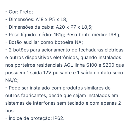
- Cor: Preto;
- Dimensões: A18 x P5 x L8;
- Dimensões da caixa: A20 x P7 x L8,5;
- Peso líquido médio: 161g; Peso bruto médio: 198g;
- Botão auxiliar como botoeira NA;
- 2 botões para acionamento de fechaduras elétricas
e outros dispositivos eletrônicos, quando instalados
nos porteiros residenciais AGL linha S100 e S200 que
possuem 1 saída 12V pulsante e 1 saída contato seco
NA/C;
- Pode ser instalado com produtos similares de
outros fabricantes, desde que sejam instalados em
sistemas de interfones sem teclado e com apenas 2
fios;
- Índice de proteção: IP62.