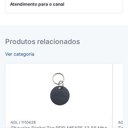
Atendimento para o canal
Produtos relacionados
Ver categoria
AGL / 1110428
AGL /