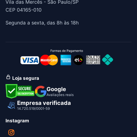
Vila das Mercês - São Paulo/SP
CEP 04165-010
Segunda a sexta, das 8h às 18h
Loja segura
Google
Avaliações reais
Empresa verificada
14.720.519/0001-59
Instagram