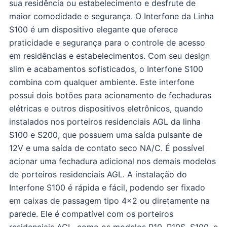
sua residência ou estabelecimento e desfrute de
maior comodidade e segurança. O Interfone da Linha
S100 é um dispositivo elegante que oferece
praticidade e segurança para o controle de acesso
em residências e estabelecimentos. Com seu design
slim e acabamentos sofisticados, o Interfone S100
combina com qualquer ambiente. Este interfone
possui dois botões para acionamento de fechaduras
elétricas e outros dispositivos eletrônicos, quando
instalados nos porteiros residenciais AGL da linha
S100 e S200, que possuem uma saída pulsante de
12V e uma saída de contato seco NA/C. É possível
acionar uma fechadura adicional nos demais modelos
de porteiros residenciais AGL. A instalação do
Interfone S100 é rápida e fácil, podendo ser fixado
em caixas de passagem tipo 4x2 ou diretamente na
parede. Ele é compatível com os porteiros