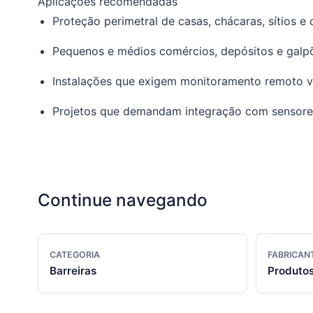
Aplicações recomendadas
Proteção perimetral de casas, chácaras, sítios e
Pequenos e médios comércios, depósitos e galp
Instalações que exigem monitoramento remoto v
Projetos que demandam integração com sensores 
Continue navegando
CATEGORIA
FABRICAN
Barreiras
Produtos