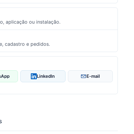
o, aplicação ou instalação.
e, cadastro e pedidos.
sApp
LinkedIn
E-mail
s