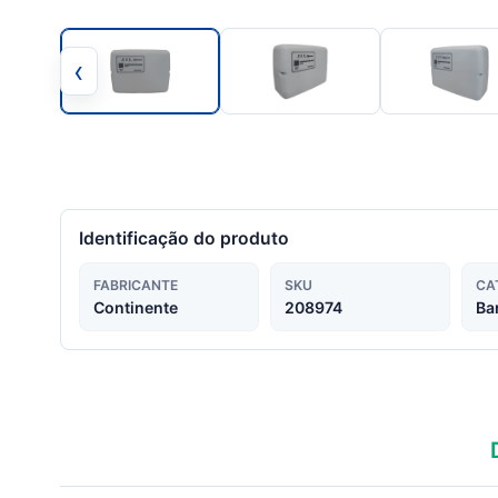
‹
Identificação do produto
FABRICANTE
SKU
CA
Continente
208974
Ba