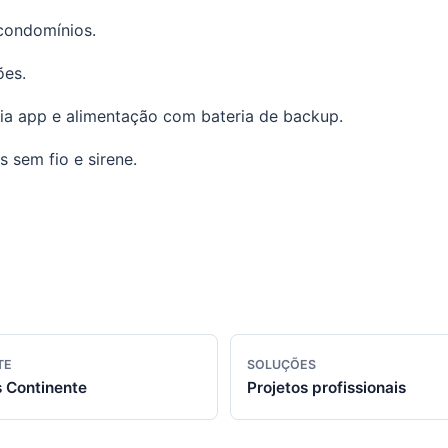
 condomínios.
ões.
ia app e alimentação com bateria de backup.
sem fio e sirene.
TE
SOLUÇÕES
 Continente
Projetos profissionais