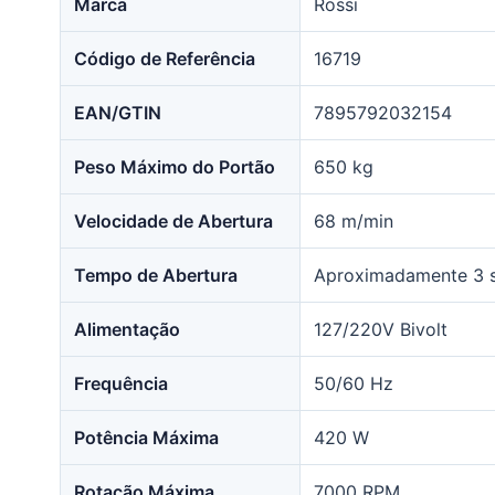
Marca
Rossi
Código de Referência
16719
EAN/GTIN
7895792032154
Peso Máximo do Portão
650 kg
Velocidade de Abertura
68 m/min
Tempo de Abertura
Aproximadamente 3 
Alimentação
127/220V Bivolt
Frequência
50/60 Hz
Potência Máxima
420 W
Rotação Máxima
7000 RPM