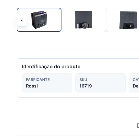
‹
Identificação do produto
FABRICANTE
SKU
CA
Rossi
16719
De