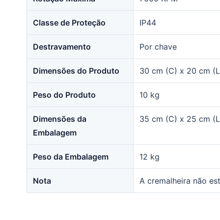
Classe de Proteção
IP44
Destravamento
Por chave
Dimensões do Produto
30 cm (C) x 20 cm (L
Peso do Produto
10 kg
Dimensões da
35 cm (C) x 25 cm (L
Embalagem
Peso da Embalagem
12 kg
Nota
A cremalheira não está