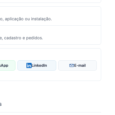
o, aplicação ou instalação.
e, cadastro e pedidos.
sApp
LinkedIn
E-mail
s