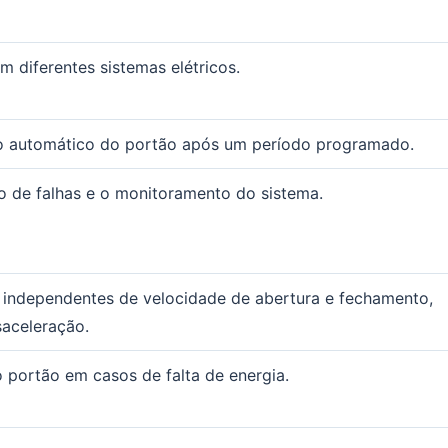
em diferentes sistemas elétricos.
o automático do portão após um período programado.
ção de falhas e o monitoramento do sistema.
 independentes de velocidade de abertura e fechamento,
saceleração.
 portão em casos de falta de energia.