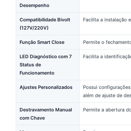
Desempenho
Compatibilidade Bivolt
Facilita a instalação 
(127V/220V)
Função Smart Close
Permite o fechament
LED Diagnóstico com 7
Facilita a identifica
Status de
Funcionamento
Ajustes Personalizados
Possui configurações
além de ajuste de de
Destravamento Manual
Permite a abertura do
com Chave