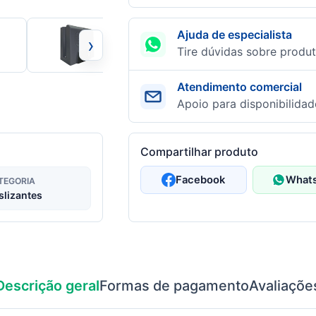
Ajuda de especialista
›
Tire dúvidas sobre produt
Atendimento comercial
Apoio para disponibilidad
Compartilhar produto
Facebook
What
TEGORIA
slizantes
Descrição geral
Formas de pagamento
Avaliaçõe