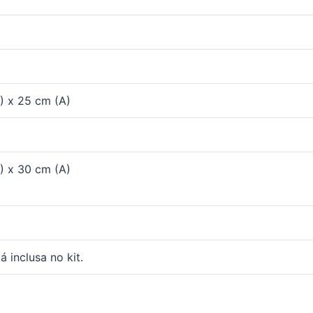
) x 25 cm (A)
) x 30 cm (A)
 inclusa no kit.