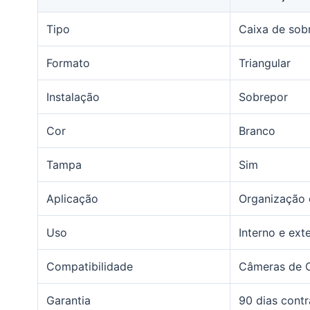
Tipo
Caixa de sob
Formato
Triangular
Instalação
Sobrepor
Cor
Branco
Tampa
Sim
Aplicação
Organização 
Uso
Interno e ext
Compatibilidade
Câmeras de 
Garantia
90 dias contr