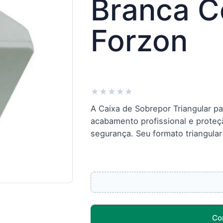
Branca C
Forzon
★
★
★
★
★
A Caixa de Sobrepor Triangular p
acabamento profissional e prote
segurança. Seu formato triangular 
Co