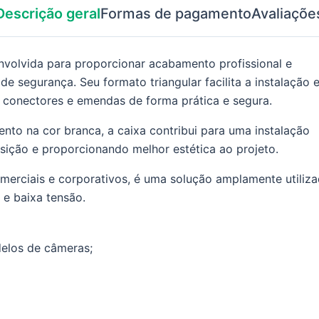
Descrição geral
Formas de pagamento
Avaliaçõe
nvolvida para proporcionar acabamento profissional e
 segurança. Seu formato triangular facilita a instalação 
 conectores e emendas de forma prática e segura.
ento na cor branca, a caixa contribui para uma instalação
ição e proporcionando melhor estética ao projeto.
omerciais e corporativos, é uma solução amplamente utiliz
 e baixa tensão.
delos de câmeras;