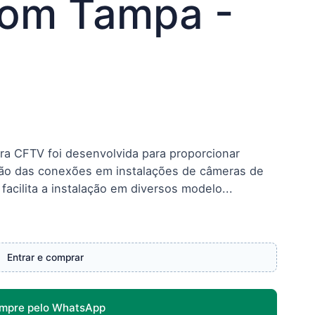
om Tampa -
ara CFTV foi desenvolvida para proporcionar
ção das conexões em instalações de câmeras de
facilita a instalação em diversos modelo...
Entrar e comprar
mpre pelo WhatsApp