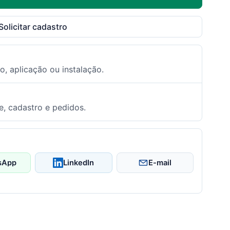
Solicitar cadastro
o, aplicação ou instalação.
e, cadastro e pedidos.
sApp
LinkedIn
E-mail