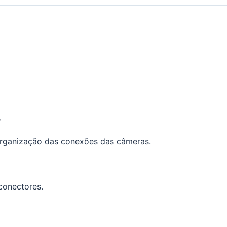
?
 organização das conexões das câmeras.
conectores.