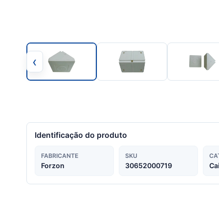
‹
Identificação do produto
FABRICANTE
SKU
CA
Forzon
30652000719
Ca