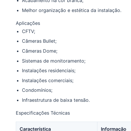
Acabamento na cor branca;
Melhor organização e estética da instalação.
Aplicações
CFTV;
Câmeras Bullet;
Câmeras Dome;
Sistemas de monitoramento;
Instalações residenciais;
Instalações comerciais;
Condomínios;
Infraestrutura de baixa tensão.
Especificações Técnicas
Característica
Informação