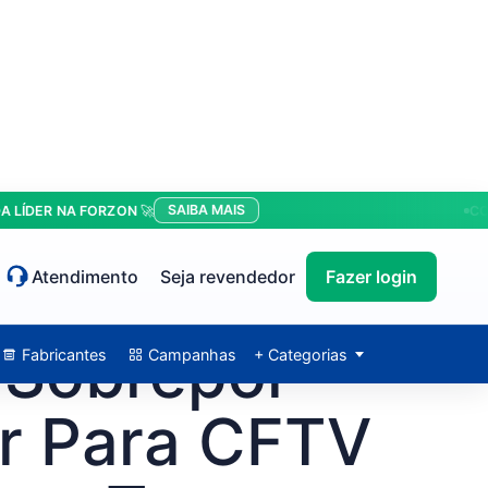
SAIBA MAIS
R NA FORZON 🚀
CONDIÇÕ
Atendimento
Seja revendedor
Fazer login
 Sobrepor
Fabricantes
Campanhas
+ Categorias
ar Para CFTV