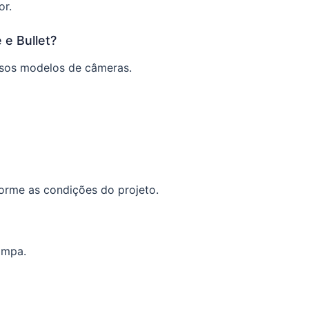
or.
 e Bullet?
rsos modelos de câmeras.
forme as condições do projeto.
ampa.