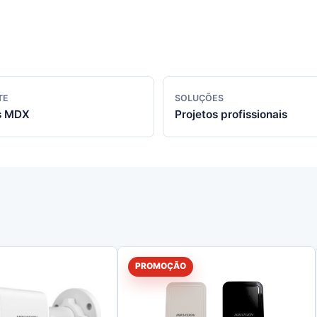
TE
SOLUÇÕES
s MDX
Projetos profissionais
PROMOÇÃO