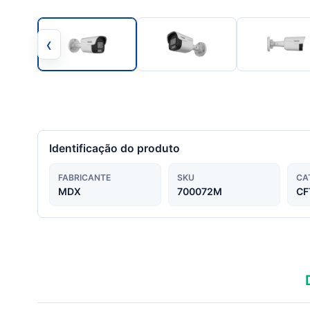
‹
Identificação do produto
FABRICANTE
SKU
CA
MDX
700072M
CF