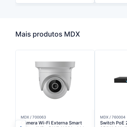
Mais produtos MDX
MDX / 700063
MDX / 760004
Câmera Wi-Fi Externa Smart
Switch PoE 