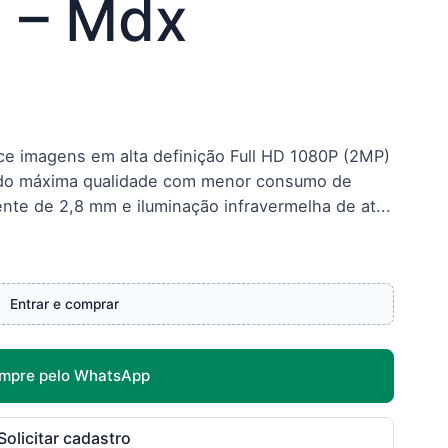
 – Mdx
e imagens em alta definição Full HD 1080P (2MP)
do máxima qualidade com menor consumo de
te de 2,8 mm e iluminação infravermelha de at...
Entrar e comprar
mpre pelo WhatsApp
Solicitar cadastro