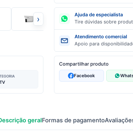
Ajuda de especialista
›
Tire dúvidas sobre produt
Atendimento comercial
Apoio para disponibilidad
Compartilhar produto
Facebook
What
TEGORIA
TV
Descrição geral
Formas de pagamento
Avaliaçõe