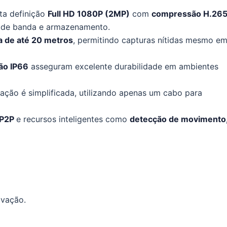
ta definição
Full HD 1080P (2MP)
com
compressão H.26
 de banda e armazenamento.
a de até 20 metros
, permitindo capturas nítidas mesmo e
ão IP66
asseguram excelente durabilidade em ambientes
alação é simplificada, utilizando apenas um cabo para
 P2P
e recursos inteligentes como
detecção de movimento
avação.