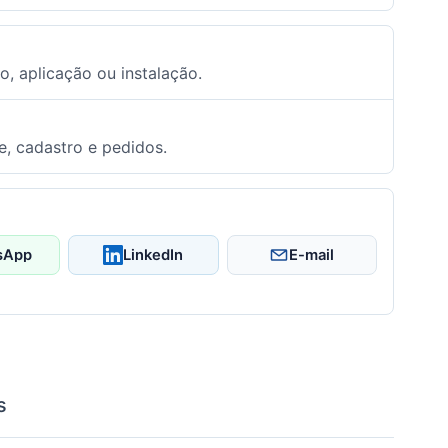
o, aplicação ou instalação.
e, cadastro e pedidos.
sApp
LinkedIn
E-mail
s