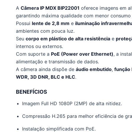
A
Câmera IP MDX BIP22001
oferece imagens em al
garantindo máxima qualidade com menor consumo
Possui
lente de 2,8 mm
e
iluminação infravermelh
ambientes com pouca luz.
Seu
corpo em plástico de alta resistência
e
proteç
internos ou externos.
Com suporte a
PoE (Power over Ethernet)
, a inst
alimentação e transmissão de dados.
A câmera ainda dispõe de
áudio embutido
,
função
WDR, 3D DNR, BLC e HLC
.
BENEFÍCIOS
Imagem Full HD 1080P (2MP) de alta nitidez.
Compressão H.265 para melhor eficiência de gr
Instalação simplificada com PoE.