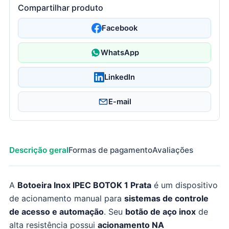
Compartilhar produto
Facebook
WhatsApp
LinkedIn
E-mail
Descrição geral
Formas de pagamento
Avaliações
A
Botoeira Inox IPEC BOTOK 1 Prata
é um dispositivo
de acionamento manual para
sistemas de controle
de acesso e automação
. Seu
botão de aço inox
de
alta resistência possui
acionamento NA