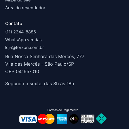
Mapa do site
Área do revendedor
Contato
(11) 2344-8886
WhatsApp vendas
loja@forzon.com.br
Rua Nossa Senhora das Mercês, 777
Vila das Mercês - São Paulo/SP
CEP 04165-010
Segunda a sexta, das 8h às 18h