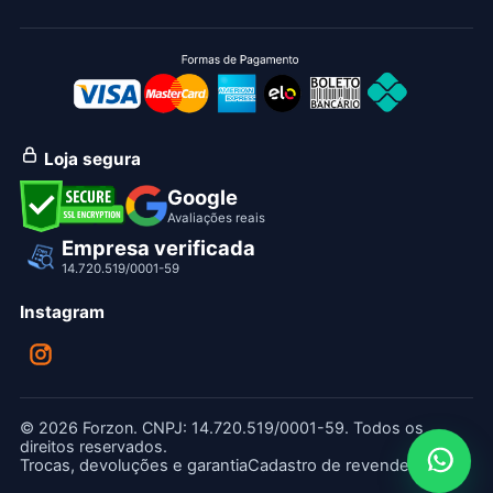
Loja segura
Google
Avaliações reais
Empresa verificada
14.720.519/0001-59
Instagram
© 2026 Forzon. CNPJ: 14.720.519/0001-59. Todos os
direitos reservados.
Trocas, devoluções e garantia
Cadastro de revendedor