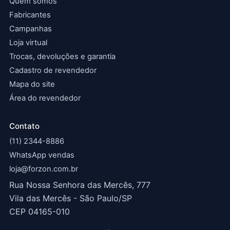
Quem somos
Fabricantes
Campanhas
Loja virtual
Trocas, devoluções e garantia
Cadastro de revendedor
Mapa do site
Área do revendedor
Contato
(11) 2344-8886
WhatsApp vendas
loja@forzon.com.br
Rua Nossa Senhora das Mercês, 777
Vila das Mercês - São Paulo/SP
CEP 04165-010