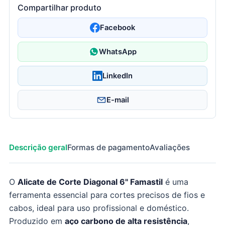
Compartilhar produto
Facebook
WhatsApp
LinkedIn
E-mail
Descrição geral
Formas de pagamento
Avaliações
O
Alicate de Corte Diagonal 6" Famastil
é uma
ferramenta essencial para cortes precisos de fios e
cabos, ideal para uso profissional e doméstico.
Produzido em
aço carbono de alta resistência
,