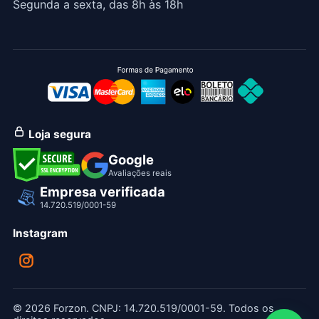
Segunda a sexta, das 8h às 18h
Loja segura
Google
Avaliações reais
Empresa verificada
14.720.519/0001-59
Instagram
© 2026 Forzon. CNPJ: 14.720.519/0001-59. Todos os