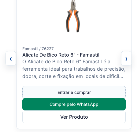
Famastil / 76227
Alicate De Bico Reto 6" - Famastil
‹
›
O Alicate de Bico Reto 6" Famastil é a
ferramenta ideal para trabalhos de precisão,
dobra, corte e fixação em locais de difícil
acesso. Fabric...
Entrar e comprar
Compre pelo WhatsApp
Ver Produto