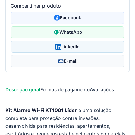
Compartilhar produto
Facebook
WhatsApp
LinkedIn
E-mail
Descrição geral
Formas de pagamento
Avaliações
Kit Alarme Wi-Fi KT1001 Líder
é uma solução
completa para proteção contra invasões,
desenvolvida para residências, apartamentos,
escritórios e pequenos estabelecimentos comerciais.