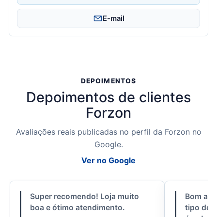
E-mail
DEPOIMENTOS
Depoimentos de clientes
Forzon
Avaliações reais publicadas no perfil da Forzon no
Google.
Ver no Google
Super recomendo! Loja muito
Bom ate
boa e ótimo atendimento.
tipo de 