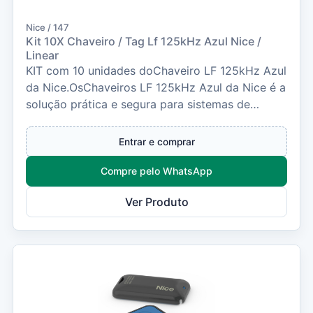
Nice / 147
Kit 10X Chaveiro / Tag Lf 125kHz Azul Nice /
Linear
KIT com 10 unidades doChaveiro LF 125kHz Azul
da Nice.OsChaveiros LF 125kHz Azul da Nice é a
solução prática e segura para sistemas de
control...
Entrar e comprar
Compre pelo WhatsApp
Ver Produto