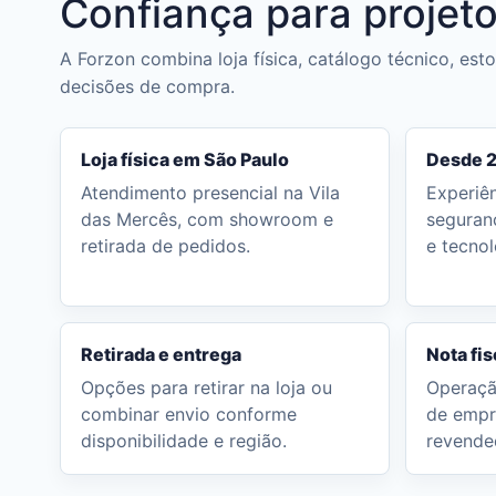
Confiança para projeto
A Forzon combina loja física, catálogo técnico, es
decisões de compra.
Loja física em São Paulo
Desde 
Atendimento presencial na Vila
Experiê
das Mercês, com showroom e
seguran
retirada de pedidos.
e tecnol
Retirada e entrega
Nota fis
Opções para retirar na loja ou
Operaçã
combinar envio conforme
de empr
disponibilidade e região.
revende