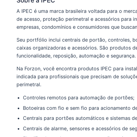
Sobre a IPEC
A IPEC é uma marca brasileira voltada para o merc
de acesso, proteção perimetral e acessórios para 
empresas, condomínios e consumidores que buscam s
Seu portfólio inclui centrais de portão, controles, bo
caixas organizadoras e acessórios. São produtos d
funcionalidade, reposição, automação e segurança.
Na Forzon, você encontra produtos IPEC para insta
indicada para profissionais que precisam de soluçõ
perimetral.
Controles remotos para automação de portões;
Botoeiras com fio e sem fio para acionamento d
Centrais para portões automáticos e sistemas d
Centrais de alarme, sensores e acessórios de se