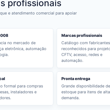
s profissionais
toque e atendimento comercial para apoiar
2008
Marcas profissionais
ncia no mercado de
Catálogo com fabricantes
ça eletrônica, automação
reconhecidos para projet
ogia.
CFTV, acesso, redes e
automação.
cal
Pronta entrega
o formal para compras
Grande disponibilidade d
esas, instaladores e
estoque para itens de alta
dores.
demanda.