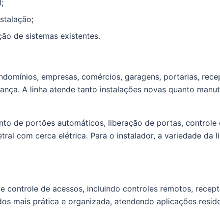
;
stalação;
ão de sistemas existentes.
ondomínios, empresas, comércios, garagens, portarias, rec
rança. A linha atende tanto instalações novas quanto man
to de portões automáticos, liberação de portas, controle
al com cerca elétrica. Para o instalador, a variedade da li
 controle de acessos, incluindo controles remotos, recept
os mais prática e organizada, atendendo aplicações reside