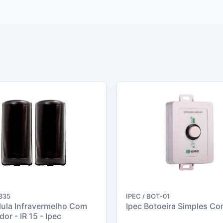
2335
IPEC / BOT-01
lula Infravermelho Com
Ipec Botoeira Simples Co
dor - IR 15 - Ipec