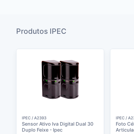
Produtos IPEC
IPEC / A2393
IPEC / A
Sensor Ativo Iva Digital Dual 30
Foto Cé
Duplo Feixe - Ipec
Articula