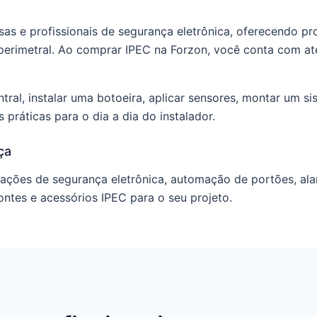
sas e profissionais de segurança eletrônica, oferecendo p
ão perimetral. Ao comprar IPEC na Forzon, você conta com a
ntral, instalar uma botoeira, aplicar sensores, montar um
 práticas para o dia a dia do instalador.
ça
lações de segurança eletrônica, automação de portões, ala
fontes e acessórios IPEC para o seu projeto.